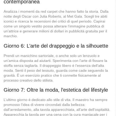
contemporanea
Analizza i momenti da red carpet che hanno fatto la storia. Dalla
notte degli Oscar con Julia Roberts, al Met Gala. Scegli tre abiti
iconici e ricerca le recensioni dei critici di quel periodo. Capirai
come un singolo vestito possa alterare l’immagine pubblica di
un’attrice e generare milioni di dollari in pubblicità gratuita per il
marchio.
Giorno 6: L’arte del drappeggio e la silhouette
Prendi un manichino sartoriale, o anche solo un lenzuolo e
un’amica disposta ad aiutarti. Sperimenta con l’arte di fissare la
stoffa senza tagliarla. Il drappeggio libero è l’essenza dell’alta
moda. Senti il peso del tessuto, guarda come cade seguendo la
gravità. È un esercizio pratico che ti connette fisicamente al
processo creativo dello stilista.
Giorno 7: Oltre la moda, l’estetica del lifestyle
L’ultimo giorno è dedicato allo stile di vita. Il maestro ha sempre
promosso l’idea di vivere circondati dalla bellezza:
dall’arredamento, alla tavola apparecchiata, all’arte dell’ospitalità.
Apparecchia la tavola per una cena con la cura maniacale per i