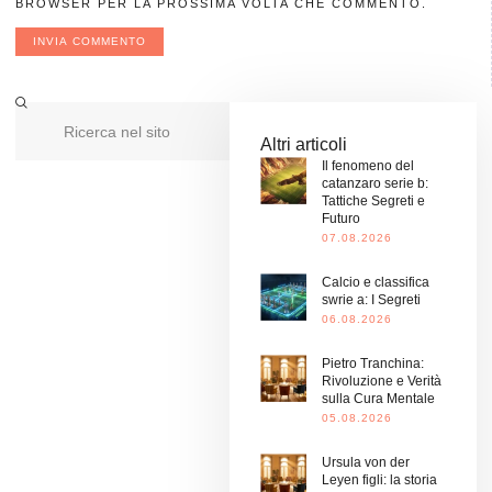
BROWSER PER LA PROSSIMA VOLTA CHE COMMENTO.
Altri articoli
Il fenomeno del
catanzaro serie b:
Tattiche Segreti e
Futuro
07.08.2026
Calcio e classifica
swrie a: I Segreti
06.08.2026
Pietro Tranchina:
Rivoluzione e Verità
sulla Cura Mentale
05.08.2026
Ursula von der
Leyen figli: la storia