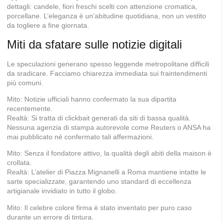
dettagli: candele, fiori freschi scelti con attenzione cromatica,
porcellane. L’eleganza è un’abitudine quotidiana, non un vestito
da togliere a fine giornata.
Miti da sfatare sulle notizie digitali
Le speculazioni generano spesso leggende metropolitane difficili
da sradicare. Facciamo chiarezza immediata sui fraintendimenti
più comuni.
Mito: Notizie ufficiali hanno confermato la sua dipartita
recentemente.
Realtà: Si tratta di clickbait generati da siti di bassa qualità.
Nessuna agenzia di stampa autorevole come Reuters o ANSA ha
mai pubblicato né confermato tali affermazioni.
Mito: Senza il fondatore attivo, la qualità degli abiti della maison è
crollata.
Realtà: L’atelier di Piazza Mignanelli a Roma mantiene intatte le
sarte specializzate, garantendo uno standard di eccellenza
artigianale invidiato in tutto il globo.
Mito: Il celebre colore firma è stato inventato per puro caso
durante un errore di tintura.