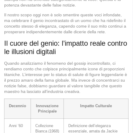
potenza devastante delle false notizie.
Il nostro scopo oggi non è solo smentire queste voci infondate,
ma celebrare il genio incontrastato di un uomo che ha ridefinito il
concetto stesso di eleganza, capendo come il suo mito continui a
prosperare indipendentemente dalle dicerie della rete.
Il cuore del genio: l’impatto reale contro
le illusioni digitali
Quando analizziamo il fenomeno del gossip incontrollato, ci
rendiamo conto che colpisce principalmente icone di proporzioni
titaniche. L’interesse per lo status di salute di figure leggendarie è
il prezzo amaro della fama globale. Ma invece di concentrarci su
notizie false, dobbiamo guardare al valore tangibile che questo
maestro ha lasciato all’industria creativa.
Decennio
Innovazione
Impatto Culturale
Principale
Anni ’60
Collezione
Definizione dell’eleganza
Bianca (1968)
essenziale, amata da Jackie