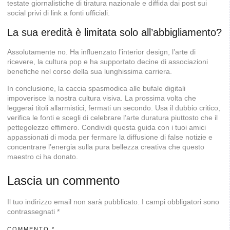
testate giornalistiche di tiratura nazionale e diffida dai post sui
social privi di link a fonti ufficiali.
La sua eredità è limitata solo all’abbigliamento?
Assolutamente no. Ha influenzato l’interior design, l’arte di
ricevere, la cultura pop e ha supportato decine di associazioni
benefiche nel corso della sua lunghissima carriera.
In conclusione, la caccia spasmodica alle bufale digitali
impoverisce la nostra cultura visiva. La prossima volta che
leggerai titoli allarmistici, fermati un secondo. Usa il dubbio critico,
verifica le fonti e scegli di celebrare l’arte duratura piuttosto che il
pettegolezzo effimero. Condividi questa guida con i tuoi amici
appassionati di moda per fermare la diffusione di false notizie e
concentrare l’energia sulla pura bellezza creativa che questo
maestro ci ha donato.
Lascia un commento
Il tuo indirizzo email non sarà pubblicato.
I campi obbligatori sono
contrassegnati
*
COMMENTO
*