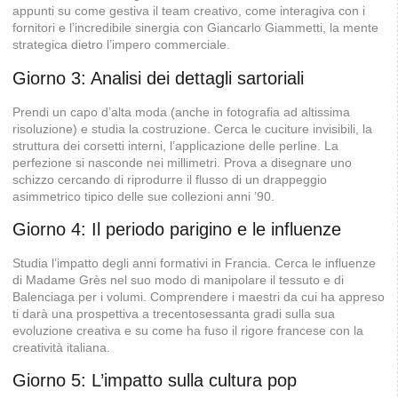
appunti su come gestiva il team creativo, come interagiva con i
fornitori e l’incredibile sinergia con Giancarlo Giammetti, la mente
strategica dietro l’impero commerciale.
Giorno 3: Analisi dei dettagli sartoriali
Prendi un capo d’alta moda (anche in fotografia ad altissima
risoluzione) e studia la costruzione. Cerca le cuciture invisibili, la
struttura dei corsetti interni, l’applicazione delle perline. La
perfezione si nasconde nei millimetri. Prova a disegnare uno
schizzo cercando di riprodurre il flusso di un drappeggio
asimmetrico tipico delle sue collezioni anni ’90.
Giorno 4: Il periodo parigino e le influenze
Studia l’impatto degli anni formativi in Francia. Cerca le influenze
di Madame Grès nel suo modo di manipolare il tessuto e di
Balenciaga per i volumi. Comprendere i maestri da cui ha appreso
ti darà una prospettiva a trecentosessanta gradi sulla sua
evoluzione creativa e su come ha fuso il rigore francese con la
creatività italiana.
Giorno 5: L’impatto sulla cultura pop