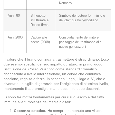
Kennedy
Anni ’80
Silhouette
Simbolo del potere femminile e
strutturate e
del glamour hollywoodiano
Rosso firma
Anni 2000
L’addio alle
Consolidamento del mito e
scene (2008)
passaggio del testimone alle
nuove generazioni
Il valore che il brand continua a trasmettere è straordinario. Ecco
due esempi specifici del suo impatto duraturo: in primo luogo,
l’istituzione del
Rosso Valentino
come standard cromatico
riconosciuto a livello internazionale, un colore che comunica
passione, regalità e forza. In secondo luogo, il logo a ‘V’, che è
diventato un sigillo di garanzia per l’artigianato di altissimo livello,
mantenendo il suo prestigio intatto decennio dopo decennio.
Ci sono tre motivi fondamentali per cui il suo lascito è del tutto
immune alle turbolenze dei media digitali:
Coerenza estetica:
Ha sempre mantenuto una visione