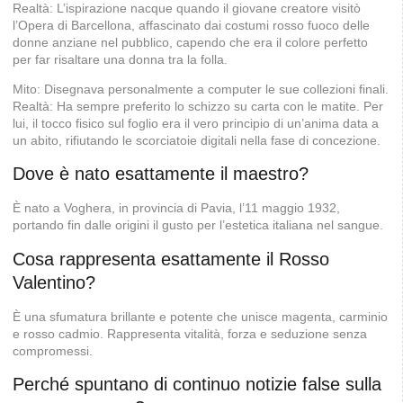
Realtà: L’ispirazione nacque quando il giovane creatore visitò
l’Opera di Barcellona, affascinato dai costumi rosso fuoco delle
donne anziane nel pubblico, capendo che era il colore perfetto
per far risaltare una donna tra la folla.
Mito: Disegnava personalmente a computer le sue collezioni finali.
Realtà: Ha sempre preferito lo schizzo su carta con le matite. Per
lui, il tocco fisico sul foglio era il vero principio di un’anima data a
un abito, rifiutando le scorciatoie digitali nella fase di concezione.
Dove è nato esattamente il maestro?
È nato a Voghera, in provincia di Pavia, l’11 maggio 1932,
portando fin dalle origini il gusto per l’estetica italiana nel sangue.
Cosa rappresenta esattamente il Rosso
Valentino?
È una sfumatura brillante e potente che unisce magenta, carminio
e rosso cadmio. Rappresenta vitalità, forza e seduzione senza
compromessi.
Perché spuntano di continuo notizie false sulla