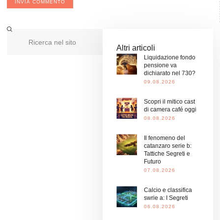
Altri articoli
Liquidazione fondo
pensione va
dichiarato nel 730?
09.08.2026
Scopri il mitico cast
di camera café oggi
08.08.2026
Il fenomeno del
catanzaro serie b:
Tattiche Segreti e
Futuro
07.08.2026
Calcio e classifica
swrie a: I Segreti
06.08.2026