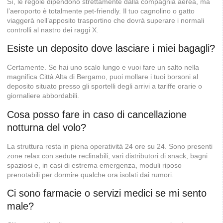
Sì, le regole dipendono strettamente dalla compagnia aerea, ma
l’aeroporto è totalmente pet-friendly. Il tuo cagnolino o gatto
viaggerà nell’apposito trasportino che dovrà superare i normali
controlli al nastro dei raggi X.
Esiste un deposito dove lasciare i miei bagagli?
Certamente. Se hai uno scalo lungo e vuoi fare un salto nella
magnifica Città Alta di Bergamo, puoi mollare i tuoi borsoni al
deposito situato presso gli sportelli degli arrivi a tariffe orarie o
giornaliere abbordabili.
Cosa posso fare in caso di cancellazione
notturna del volo?
La struttura resta in piena operatività 24 ore su 24. Sono presenti
zone relax con sedute reclinabili, vari distributori di snack, bagni
spaziosi e, in casi di estrema emergenza, moduli riposo
prenotabili per dormire qualche ora isolati dai rumori.
Ci sono farmacie o servizi medici se mi sento
male?