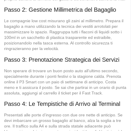
Passo 2: Gestione Millimetrica del Bagaglio
Le compagnie low cost misurano gli zaini al millimetro. Prepara il
bagaglio a mano utilizzando la tecnica dei vestiti arrotolati per
massimizzare lo spazio. Raggruppa tutti i flaconi di liquidi sotto i
100ml in un sacchetto di plastica trasparente ed estraibile,
posizionandolo nella tasca esterna. Al controllo sicurezza ti
ringrazieranno per la velocità.
Passo 3: Prenotazione Strategica dei Servizi
Non sperare di trovare un buon posto auto all’ultimo secondo,
specialmente durante i ponti festivi o la stagione calda. Prenota
online il P3 Smart con un paio di settimane di anticipo. Costa
meno e ti assicura il posto. Se sai che partirai in un orario di punta
assoluta, aggiungi al carrello il ticket per il Fast Track.
Passo 4: Le Tempistiche di Arrivo al Terminal
Presentati alle porte d’ingresso con due ore nette di anticipo. Se
devi imbarcare un grosso bagaglio al banco, alza la soglia a tre
ore. Il traffico sulla A4 e sulla strada statale adiacente può