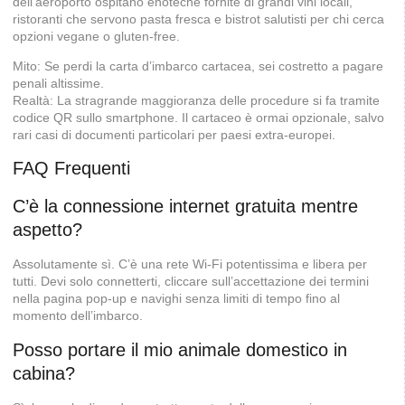
dell’aeroporto ospitano enoteche fornite di grandi vini locali,
ristoranti che servono pasta fresca e bistrot salutisti per chi cerca
opzioni vegane o gluten-free.
Mito: Se perdi la carta d’imbarco cartacea, sei costretto a pagare
penali altissime.
Realtà: La stragrande maggioranza delle procedure si fa tramite
codice QR sullo smartphone. Il cartaceo è ormai opzionale, salvo
rari casi di documenti particolari per paesi extra-europei.
FAQ Frequenti
C’è la connessione internet gratuita mentre
aspetto?
Assolutamente sì. C’è una rete Wi-Fi potentissima e libera per
tutti. Devi solo connetterti, cliccare sull’accettazione dei termini
nella pagina pop-up e navighi senza limiti di tempo fino al
momento dell’imbarco.
Posso portare il mio animale domestico in
cabina?