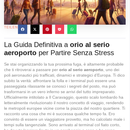
TEILEN
La Guida Definitiva a
orio al serio
aeroporto
per Partire Senza Stress
Se stai organizzando la tua prossima fuga, è altamente probabile
che ti ritroverai a passare per
orio al serio aeroporto
, uno dei
poli aeronautici più trafficati, dinamici e strategici d’Europa. Ti dico
subito la verità: affrontare la folla e i terminal può essere una
passeggiata rilassante se conosci i segreti del posto, ma può
trasformarsi in un vero inferno se arrivi del tutto impreparato.
Ufficialmente intitolato a Il Caravaggio, questo scalo lombardo ha
letteralmente rivoluzionato il nostro concetto di viaggio, rendendo
le metropoli europee vicine come la piazza del nostro quartiere. Ti
racconto una cosa che mi è successa qualche tempo fa. Ero
convinto di essere un viaggiatore provetto, ma ho calcolato male i
tempi sulla tangenziale. Sono arrivato al terminal col fiato corto,