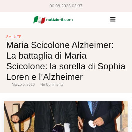
06.08.2026 03:37
SALUTE
Maria Scicolone Alzheimer:
La battaglia di Maria
Scicolone: la sorella di Sophia
Loren e l’Alzheimer
Marzo 5, 2026
No Comments