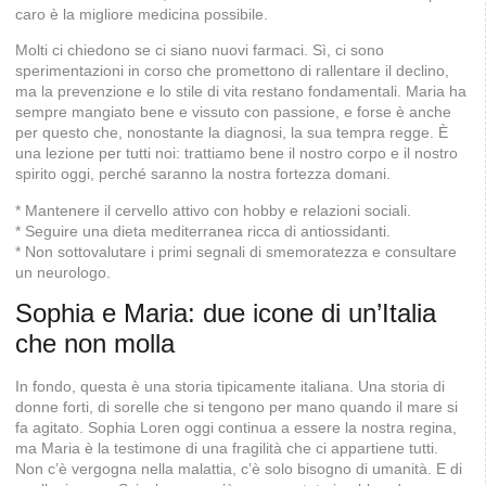
caro è la migliore medicina possibile.
Molti ci chiedono se ci siano nuovi farmaci. Sì, ci sono
sperimentazioni in corso che promettono di rallentare il declino,
ma la prevenzione e lo stile di vita restano fondamentali. Maria ha
sempre mangiato bene e vissuto con passione, e forse è anche
per questo che, nonostante la diagnosi, la sua tempra regge. È
una lezione per tutti noi: trattiamo bene il nostro corpo e il nostro
spirito oggi, perché saranno la nostra fortezza domani.
* Mantenere il cervello attivo con hobby e relazioni sociali.
* Seguire una dieta mediterranea ricca di antiossidanti.
* Non sottovalutare i primi segnali di smemoratezza e consultare
un neurologo.
Sophia e Maria: due icone di un’Italia
che non molla
In fondo, questa è una storia tipicamente italiana. Una storia di
donne forti, di sorelle che si tengono per mano quando il mare si
fa agitato. Sophia Loren oggi continua a essere la nostra regina,
ma Maria è la testimone di una fragilità che ci appartiene tutti.
Non c’è vergogna nella malattia, c’è solo bisogno di umanità. E di