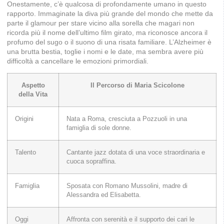
Onestamente, c’è qualcosa di profondamente umano in questo
rapporto. Immaginate la diva più grande del mondo che mette da
parte il glamour per stare vicino alla sorella che magari non
ricorda più il nome dell’ultimo film girato, ma riconosce ancora il
profumo del sugo o il suono di una risata familiare. L’Alzheimer è
una brutta bestia, toglie i nomi e le date, ma sembra avere più
difficoltà a cancellare le emozioni primordiali.
Aspetto
Il Percorso di Maria Scicolone
della Vita
Origini
Nata a Roma, cresciuta a Pozzuoli in una
famiglia di sole donne.
Talento
Cantante jazz dotata di una voce straordinaria e
cuoca sopraffina.
Famiglia
Sposata con Romano Mussolini, madre di
Alessandra ed Elisabetta.
Oggi
Affronta con serenità e il supporto dei cari le