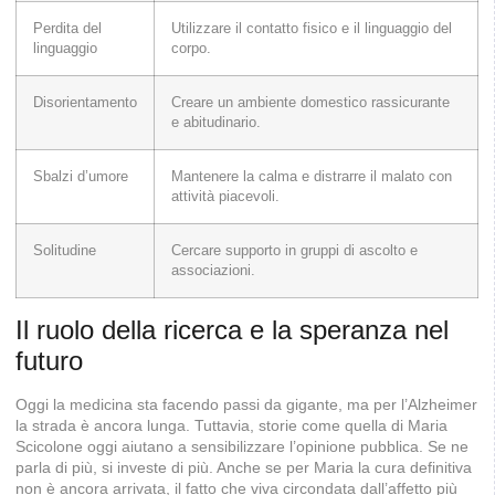
Perdita del
Utilizzare il contatto fisico e il linguaggio del
linguaggio
corpo.
Disorientamento
Creare un ambiente domestico rassicurante
e abitudinario.
Sbalzi d’umore
Mantenere la calma e distrarre il malato con
attività piacevoli.
Solitudine
Cercare supporto in gruppi di ascolto e
associazioni.
Il ruolo della ricerca e la speranza nel
futuro
Oggi la medicina sta facendo passi da gigante, ma per l’Alzheimer
la strada è ancora lunga. Tuttavia, storie come quella di Maria
Scicolone oggi aiutano a sensibilizzare l’opinione pubblica. Se ne
parla di più, si investe di più. Anche se per Maria la cura definitiva
non è ancora arrivata, il fatto che viva circondata dall’affetto più