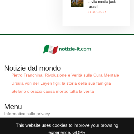
la vita media jack
russell
31.07.2026
Notizie dal mondo
Pietro Tranchina: Rivoluzione e Verità sulla Cura Mentale
Ursula von der Leyen figli: la storia della sua famiglia
Stefano d'orazio causa morte: tutta la verità
Menu
Informativa sulla privacy
Condizioni generali
Politica sui cookie
This website uses cookies to improve your browsing
Contatti
experience.
GDPR