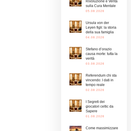
Rivoluzione e Verità
sulla Cura Mentale
05.08.2026
Ursula von der
Leyen figli: la storia
della sua famiglia
04.08.2026
Stefano d’orazio
causa morte: tutta la
verità
03.08.2026
Referendum chi sta
vincendo: I dati in
tempo reale
02.08.2026
I Segreti dei
giocatori celtic da
Sapere
01.08.2026
Come massimizzare