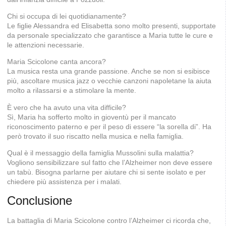
Chi si occupa di lei quotidianamente?
Le figlie Alessandra ed Elisabetta sono molto presenti, supportate
da personale specializzato che garantisce a Maria tutte le cure e
le attenzioni necessarie.
Maria Scicolone canta ancora?
La musica resta una grande passione. Anche se non si esibisce
più, ascoltare musica jazz o vecchie canzoni napoletane la aiuta
molto a rilassarsi e a stimolare la mente.
È vero che ha avuto una vita difficile?
Sì, Maria ha sofferto molto in gioventù per il mancato
riconoscimento paterno e per il peso di essere “la sorella di”. Ha
però trovato il suo riscatto nella musica e nella famiglia.
Qual è il messaggio della famiglia Mussolini sulla malattia?
Vogliono sensibilizzare sul fatto che l’Alzheimer non deve essere
un tabù. Bisogna parlarne per aiutare chi si sente isolato e per
chiedere più assistenza per i malati.
Conclusione
La battaglia di Maria Scicolone contro l’Alzheimer ci ricorda che,