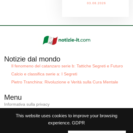
03.08.2026
Notizie dal mondo
Il fenomeno del catanzaro serie b: Tattiche Segreti e Futuro
Calcio e classifica swrie a: I Segreti
Pietro Tranchina: Rivoluzione e Verità sulla Cura Mentale
Menu
Informativa sulla privacy
Condizioni generali
Politica sui cookie
This website uses cookies to improve your browsing
Contatti
experience.
GDPR