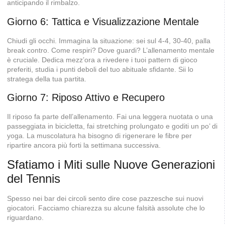
anticipando il rimbalzo.
Giorno 6: Tattica e Visualizzazione Mentale
Chiudi gli occhi. Immagina la situazione: sei sul 4-4, 30-40, palla
break contro. Come respiri? Dove guardi? L’allenamento mentale
è cruciale. Dedica mezz’ora a rivedere i tuoi pattern di gioco
preferiti, studia i punti deboli del tuo abituale sfidante. Sii lo
stratega della tua partita.
Giorno 7: Riposo Attivo e Recupero
Il riposo fa parte dell’allenamento. Fai una leggera nuotata o una
passeggiata in bicicletta, fai stretching prolungato e goditi un po’ di
yoga. La muscolatura ha bisogno di rigenerare le fibre per
ripartire ancora più forti la settimana successiva.
Sfatiamo i Miti sulle Nuove Generazioni
del Tennis
Spesso nei bar dei circoli sento dire cose pazzesche sui nuovi
giocatori. Facciamo chiarezza su alcune falsità assolute che lo
riguardano.