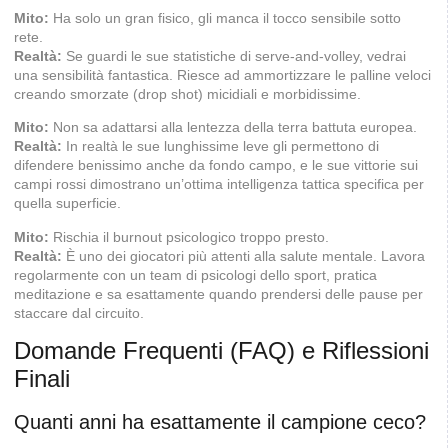
Mito:
Ha solo un gran fisico, gli manca il tocco sensibile sotto
rete.
Realtà:
Se guardi le sue statistiche di serve-and-volley, vedrai
una sensibilità fantastica. Riesce ad ammortizzare le palline veloci
creando smorzate (drop shot) micidiali e morbidissime.
Mito:
Non sa adattarsi alla lentezza della terra battuta europea.
Realtà:
In realtà le sue lunghissime leve gli permettono di
difendere benissimo anche da fondo campo, e le sue vittorie sui
campi rossi dimostrano un’ottima intelligenza tattica specifica per
quella superficie.
Mito:
Rischia il burnout psicologico troppo presto.
Realtà:
È uno dei giocatori più attenti alla salute mentale. Lavora
regolarmente con un team di psicologi dello sport, pratica
meditazione e sa esattamente quando prendersi delle pause per
staccare dal circuito.
Domande Frequenti (FAQ) e Riflessioni
Finali
Quanti anni ha esattamente il campione ceco?