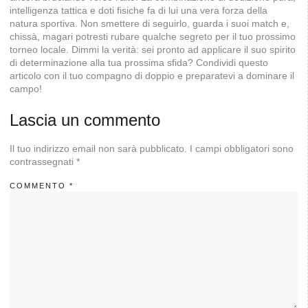
intelligenza tattica e doti fisiche fa di lui una vera forza della
natura sportiva. Non smettere di seguirlo, guarda i suoi match e,
chissà, magari potresti rubare qualche segreto per il tuo prossimo
torneo locale. Dimmi la verità: sei pronto ad applicare il suo spirito
di determinazione alla tua prossima sfida? Condividi questo
articolo con il tuo compagno di doppio e preparatevi a dominare il
campo!
Lascia un commento
Il tuo indirizzo email non sarà pubblicato.
I campi obbligatori sono
contrassegnati
*
COMMENTO
*