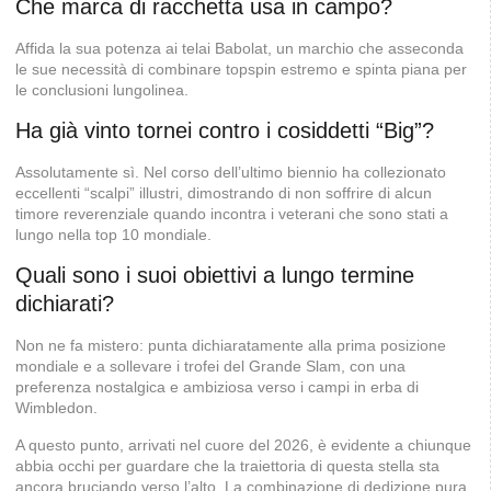
Che marca di racchetta usa in campo?
Affida la sua potenza ai telai Babolat, un marchio che asseconda
le sue necessità di combinare topspin estremo e spinta piana per
le conclusioni lungolinea.
Ha già vinto tornei contro i cosiddetti “Big”?
Assolutamente sì. Nel corso dell’ultimo biennio ha collezionato
eccellenti “scalpi” illustri, dimostrando di non soffrire di alcun
timore reverenziale quando incontra i veterani che sono stati a
lungo nella top 10 mondiale.
Quali sono i suoi obiettivi a lungo termine
dichiarati?
Non ne fa mistero: punta dichiaratamente alla prima posizione
mondiale e a sollevare i trofei del Grande Slam, con una
preferenza nostalgica e ambiziosa verso i campi in erba di
Wimbledon.
A questo punto, arrivati nel cuore del 2026, è evidente a chiunque
abbia occhi per guardare che la traiettoria di questa stella sta
ancora bruciando verso l’alto. La combinazione di dedizione pura,