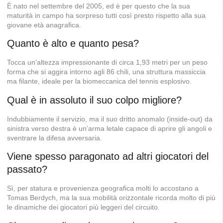
È nato nel settembre del 2005, ed è per questo che la sua
maturità in campo ha sorpreso tutti così presto rispetto alla sua
giovane età anagrafica.
Quanto è alto e quanto pesa?
Tocca un’altezza impressionante di circa 1,93 metri per un peso
forma che si aggira intorno agli 86 chili, una struttura massiccia
ma filante, ideale per la biomeccanica del tennis esplosivo.
Qual è in assoluto il suo colpo migliore?
Indubbiamente il servizio, ma il suo dritto anomalo (inside-out) da
sinistra verso destra è un’arma letale capace di aprire gli angoli e
sventrare la difesa avversaria.
Viene spesso paragonato ad altri giocatori del
passato?
Sì, per statura e provenienza geografica molti lo accostano a
Tomas Berdych, ma la sua mobilità orizzontale ricorda molto di più
le dinamiche dei giocatori più leggeri del circuito.