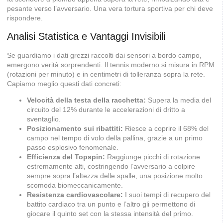
pesante verso l’avversario. Una vera tortura sportiva per chi deve
rispondere.
Analisi Statistica e Vantaggi Invisibili
Se guardiamo i dati grezzi raccolti dai sensori a bordo campo,
emergono verità sorprendenti. Il tennis moderno si misura in RPM
(rotazioni per minuto) e in centimetri di tolleranza sopra la rete.
Capiamo meglio questi dati concreti:
Velocità della testa della racchetta:
Supera la media del
circuito del 12% durante le accelerazioni di dritto a
sventaglio.
Posizionamento sui ribattiti:
Riesce a coprire il 68% del
campo nel tempo di volo della pallina, grazie a un primo
passo esplosivo fenomenale.
Efficienza del Topspin:
Raggiunge picchi di rotazione
estremamente alti, costringendo l’avversario a colpire
sempre sopra l’altezza delle spalle, una posizione molto
scomoda biomeccanicamente.
Resistenza cardiovascolare:
I suoi tempi di recupero del
battito cardiaco tra un punto e l’altro gli permettono di
giocare il quinto set con la stessa intensità del primo.