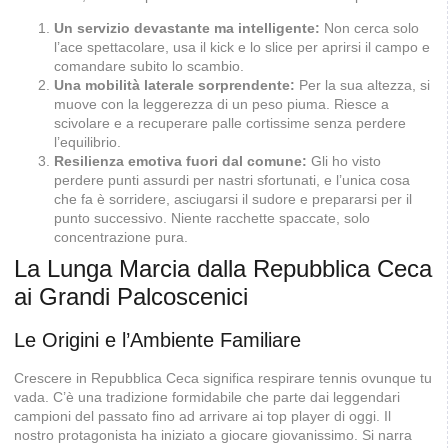
Un servizio devastante ma intelligente:
Non cerca solo
l’ace spettacolare, usa il kick e lo slice per aprirsi il campo e
comandare subito lo scambio.
Una mobilità laterale sorprendente:
Per la sua altezza, si
muove con la leggerezza di un peso piuma. Riesce a
scivolare e a recuperare palle cortissime senza perdere
l’equilibrio.
Resilienza emotiva fuori dal comune:
Gli ho visto
perdere punti assurdi per nastri sfortunati, e l’unica cosa
che fa è sorridere, asciugarsi il sudore e prepararsi per il
punto successivo. Niente racchette spaccate, solo
concentrazione pura.
La Lunga Marcia dalla Repubblica Ceca
ai Grandi Palcoscenici
Le Origini e l’Ambiente Familiare
Crescere in Repubblica Ceca significa respirare tennis ovunque tu
vada. C’è una tradizione formidabile che parte dai leggendari
campioni del passato fino ad arrivare ai top player di oggi. Il
nostro protagonista ha iniziato a giocare giovanissimo. Si narra