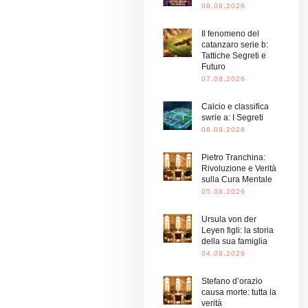
08.08.2026
Il fenomeno del
catanzaro serie b:
Tattiche Segreti e
Futuro
07.08.2026
Calcio e classifica
swrie a: I Segreti
06.08.2026
Pietro Tranchina:
Rivoluzione e Verità
sulla Cura Mentale
05.08.2026
Ursula von der
Leyen figli: la storia
della sua famiglia
04.08.2026
Stefano d’orazio
causa morte: tutta la
verità