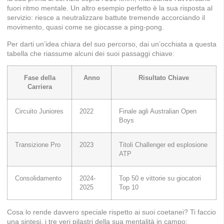
fuori ritmo mentale. Un altro esempio perfetto è la sua risposta al
servizio: riesce a neutralizzare battute tremende accorciando il
movimento, quasi come se giocasse a ping-pong.
Per darti un’idea chiara del suo percorso, dai un’occhiata a questa
tabella che riassume alcuni dei suoi passaggi chiave:
Fase della
Anno
Risultato Chiave
Carriera
Circuito Juniores
2022
Finale agli Australian Open
Boys
Transizione Pro
2023
Titoli Challenger ed esplosione
ATP
Consolidamento
2024-
Top 50 e vittorie su giocatori
2025
Top 10
Cosa lo rende davvero speciale rispetto ai suoi coetanei? Ti faccio
una sintesi, i tre veri pilastri della sua mentalità in campo: