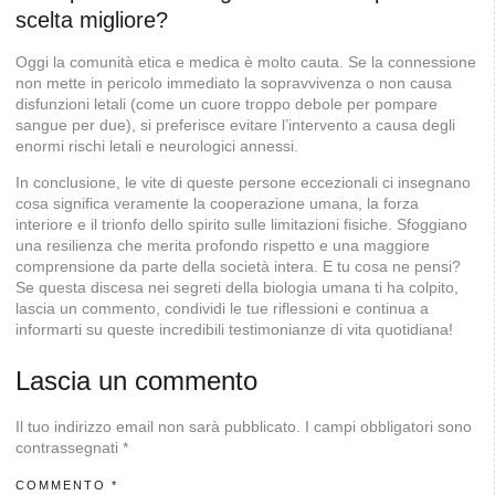
scelta migliore?
Oggi la comunità etica e medica è molto cauta. Se la connessione
non mette in pericolo immediato la sopravvivenza o non causa
disfunzioni letali (come un cuore troppo debole per pompare
sangue per due), si preferisce evitare l’intervento a causa degli
enormi rischi letali e neurologici annessi.
In conclusione, le vite di queste persone eccezionali ci insegnano
cosa significa veramente la cooperazione umana, la forza
interiore e il trionfo dello spirito sulle limitazioni fisiche. Sfoggiano
una resilienza che merita profondo rispetto e una maggiore
comprensione da parte della società intera. E tu cosa ne pensi?
Se questa discesa nei segreti della biologia umana ti ha colpito,
lascia un commento, condividi le tue riflessioni e continua a
informarti su queste incredibili testimonianze di vita quotidiana!
Lascia un commento
Il tuo indirizzo email non sarà pubblicato.
I campi obbligatori sono
contrassegnati
*
COMMENTO
*