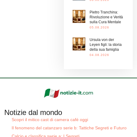
Pietro Tranchina:
Rivoluzione e Verità
sulla Cura Mentale
05.08.2026
Ursula von der
Leyen figli: la storia
della sua famiglia
04.08.2026
Notizie dal mondo
Scopri il mitico cast di camera café oggi
Il fenomeno del catanzaro serie b: Tattiche Segreti e Futuro
Calcio e classifica swrie a: I Segreti