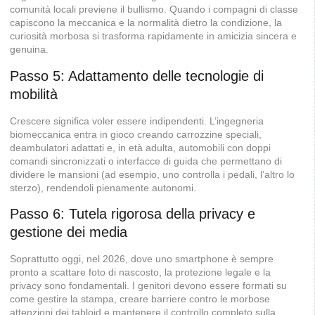
comunità locali previene il bullismo. Quando i compagni di classe
capiscono la meccanica e la normalità dietro la condizione, la
curiosità morbosa si trasforma rapidamente in amicizia sincera e
genuina.
Passo 5: Adattamento delle tecnologie di
mobilità
Crescere significa voler essere indipendenti. L’ingegneria
biomeccanica entra in gioco creando carrozzine speciali,
deambulatori adattati e, in età adulta, automobili con doppi
comandi sincronizzati o interfacce di guida che permettano di
dividere le mansioni (ad esempio, uno controlla i pedali, l’altro lo
sterzo), rendendoli pienamente autonomi.
Passo 6: Tutela rigorosa della privacy e
gestione dei media
Soprattutto oggi, nel 2026, dove uno smartphone è sempre
pronto a scattare foto di nascosto, la protezione legale e la
privacy sono fondamentali. I genitori devono essere formati su
come gestire la stampa, creare barriere contro le morbose
attenzioni dei tabloid e mantenere il controllo completo sulla