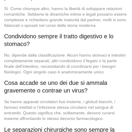
Sì. Come chiunque altro, hanno la libertà di sviluppare relazioni
romantiche. Sebbene le dinamiche intime e legali possano essere
complesse e richiedano grande maturità dal partner, molti si sono
fidanzati o sposati nel corso della storia moderna.
Condividono sempre il tratto digestivo e lo
stomaco?
No, dipende dalla classificazione. Alcuni hanno stomaci e intestini
completamente separati, altri condividono il fegato o la parte
finale dell’intestino, necessitando di coordinarsi per i bisogni
fisiologici. Ogni singolo caso è anatomicamente unico.
Cosa accade se uno dei due si ammala
gravemente o contrae un virus?
Se hanno apparati circolatori fusi insieme, i globuli bianchi, i
farmaci iniettati e l’infezione stessa circolano nel sangue di
entrambi. Questo significa che, solitamente, devono curarsi
insieme affrontando lo stesso decorso farmacologico.
Le separazioni chirurgiche sono sempre la