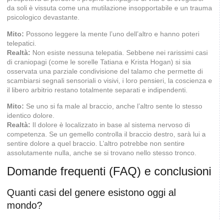
da soli è vissuta come una mutilazione insopportabile e un trauma
psicologico devastante.
Mito:
Possono leggere la mente l’uno dell’altro e hanno poteri
telepatici.
Realtà:
Non esiste nessuna telepatia. Sebbene nei rarissimi casi
di craniopagi (come le sorelle Tatiana e Krista Hogan) si sia
osservata una parziale condivisione del talamo che permette di
scambiarsi segnali sensoriali o visivi, i loro pensieri, la coscienza e
il libero arbitrio restano totalmente separati e indipendenti.
Mito:
Se uno si fa male al braccio, anche l’altro sente lo stesso
identico dolore.
Realtà:
Il dolore è localizzato in base al sistema nervoso di
competenza. Se un gemello controlla il braccio destro, sarà lui a
sentire dolore a quel braccio. L’altro potrebbe non sentire
assolutamente nulla, anche se si trovano nello stesso tronco.
Domande frequenti (FAQ) e conclusioni
Quanti casi del genere esistono oggi al
mondo?