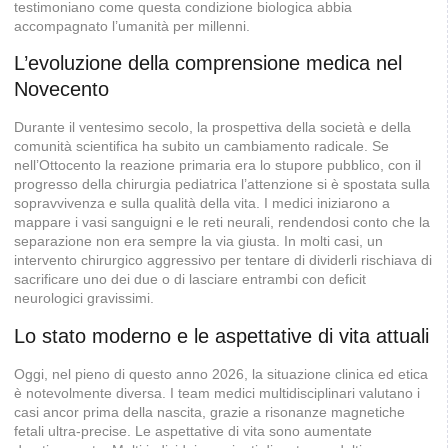
testimoniano come questa condizione biologica abbia
accompagnato l’umanità per millenni.
L’evoluzione della comprensione medica nel
Novecento
Durante il ventesimo secolo, la prospettiva della società e della
comunità scientifica ha subito un cambiamento radicale. Se
nell’Ottocento la reazione primaria era lo stupore pubblico, con il
progresso della chirurgia pediatrica l’attenzione si è spostata sulla
sopravvivenza e sulla qualità della vita. I medici iniziarono a
mappare i vasi sanguigni e le reti neurali, rendendosi conto che la
separazione non era sempre la via giusta. In molti casi, un
intervento chirurgico aggressivo per tentare di dividerli rischiava di
sacrificare uno dei due o di lasciare entrambi con deficit
neurologici gravissimi.
Lo stato moderno e le aspettative di vita attuali
Oggi, nel pieno di questo anno 2026, la situazione clinica ed etica
è notevolmente diversa. I team medici multidisciplinari valutano i
casi ancor prima della nascita, grazie a risonanze magnetiche
fetali ultra-precise. Le aspettative di vita sono aumentate