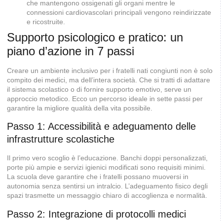
che mantengono ossigenati gli organi mentre le
connessioni cardiovascolari principali vengono reindirizzate
e ricostruite.
Supporto psicologico e pratico: un
piano d’azione in 7 passi
Creare un ambiente inclusivo per i fratelli nati congiunti non è solo
compito dei medici, ma dell’intera società. Che si tratti di adattare
il sistema scolastico o di fornire supporto emotivo, serve un
approccio metodico. Ecco un percorso ideale in sette passi per
garantire la migliore qualità della vita possibile.
Passo 1: Accessibilità e adeguamento delle
infrastrutture scolastiche
Il primo vero scoglio è l’educazione. Banchi doppi personalizzati,
porte più ampie e servizi igienici modificati sono requisiti minimi.
La scuola deve garantire che i fratelli possano muoversi in
autonomia senza sentirsi un intralcio. L’adeguamento fisico degli
spazi trasmette un messaggio chiaro di accoglienza e normalità.
Passo 2: Integrazione di protocolli medici