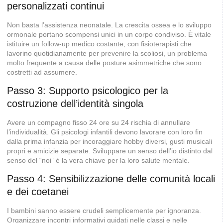
personalizzati continui
Non basta l’assistenza neonatale. La crescita ossea e lo sviluppo
ormonale portano scompensi unici in un corpo condiviso. È vitale
istituire un follow-up medico costante, con fisioterapisti che
lavorino quotidianamente per prevenire la scoliosi, un problema
molto frequente a causa delle posture asimmetriche che sono
costretti ad assumere.
Passo 3: Supporto psicologico per la
costruzione dell’identità singola
Avere un compagno fisso 24 ore su 24 rischia di annullare
l’individualità. Gli psicologi infantili devono lavorare con loro fin
dalla prima infanzia per incoraggiare hobby diversi, gusti musicali
propri e amicizie separate. Sviluppare un senso dell’io distinto dal
senso del “noi” è la vera chiave per la loro salute mentale.
Passo 4: Sensibilizzazione delle comunità locali
e dei coetanei
I bambini sanno essere crudeli semplicemente per ignoranza.
Organizzare incontri informativi guidati nelle classi e nelle