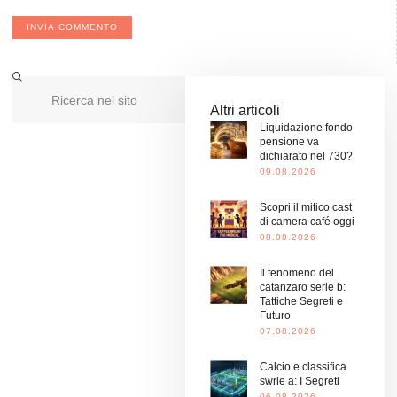
Altri articoli
Liquidazione fondo
pensione va
dichiarato nel 730?
09.08.2026
Scopri il mitico cast
di camera café oggi
08.08.2026
Il fenomeno del
catanzaro serie b:
Tattiche Segreti e
Futuro
07.08.2026
Calcio e classifica
swrie a: I Segreti
06.08.2026