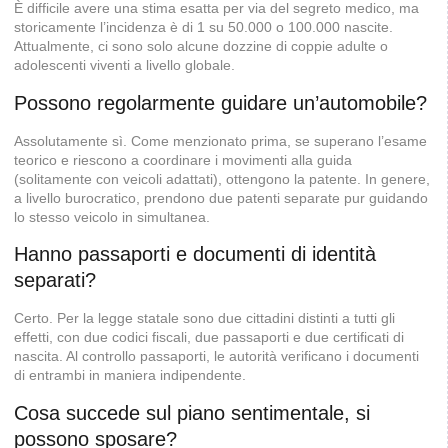
È difficile avere una stima esatta per via del segreto medico, ma
storicamente l’incidenza è di 1 su 50.000 o 100.000 nascite.
Attualmente, ci sono solo alcune dozzine di coppie adulte o
adolescenti viventi a livello globale.
Possono regolarmente guidare un’automobile?
Assolutamente sì. Come menzionato prima, se superano l’esame
teorico e riescono a coordinare i movimenti alla guida
(solitamente con veicoli adattati), ottengono la patente. In genere,
a livello burocratico, prendono due patenti separate pur guidando
lo stesso veicolo in simultanea.
Hanno passaporti e documenti di identità
separati?
Certo. Per la legge statale sono due cittadini distinti a tutti gli
effetti, con due codici fiscali, due passaporti e due certificati di
nascita. Al controllo passaporti, le autorità verificano i documenti
di entrambi in maniera indipendente.
Cosa succede sul piano sentimentale, si
possono sposare?