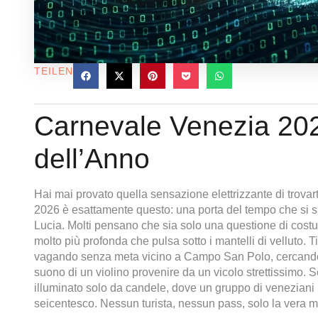
TEILEN
Carnevale Venezia 202
dell’Anno
Hai mai provato quella sensazione elettrizzante di trova
2026 è esattamente questo: una porta del tempo che si s
Lucia. Molti pensano che sia solo una questione di cost
molto più profonda che pulsa sotto i mantelli di velluto. 
vagando senza meta vicino a Campo San Polo, cercando di 
suono di un violino provenire da un vicolo strettissimo. S
illuminato solo da candele, dove un gruppo di veneziani
seicentesco. Nessun turista, nessun pass, solo la vera ma