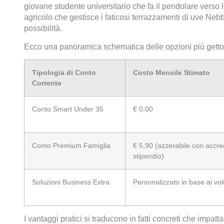
giovane studente universitario che fa il pendolare verso 
agricolo che gestisce i faticosi terrazzamenti di uve Nebb
possibilità.
Ecco una panoramica schematica delle opzioni più gettonat
Tipologia di Conto
Costo Mensile Stimato
Corrente
Conto Smart Under 35
€ 0,00
Conto Premium Famiglia
€ 5,90 (azzerabile con accre
stipendio)
Soluzioni Business Extra
Personalizzato in base ai vo
I vantaggi pratici si traducono in fatti concreti che impatta