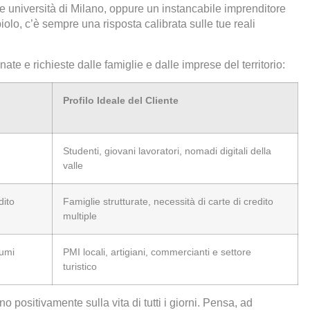
le università di Milano, oppure un instancabile imprenditore
iolo, c’è sempre una risposta calibrata sulle tue reali
e e richieste dalle famiglie e dalle imprese del territorio:
Profilo Ideale del Cliente
Studenti, giovani lavoratori, nomadi digitali della
valle
dito
Famiglie strutturate, necessità di carte di credito
multiple
lumi
PMI locali, artigiani, commercianti e settore
turistico
no positivamente sulla vita di tutti i giorni. Pensa, ad