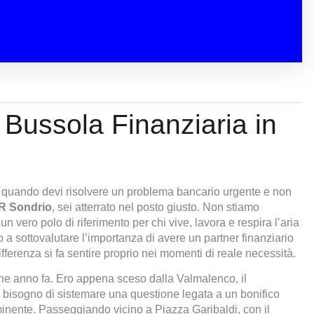
Bussola Finanziaria in
o quando devi risolvere un problema bancario urgente e non
 Sondrio
, sei atterrato nel posto giusto. Non stiamo
n vero polo di riferimento per chi vive, lavora e respira l’aria
a sottovalutare l’importanza di avere un partner finanziario
ifferenza si fa sentire proprio nei momenti di reale necessità.
he anno fa. Ero appena sceso dalla Valmalenco, il
 bisogno di sistemare una questione legata a un bonifico
inente. Passeggiando vicino a Piazza Garibaldi, con il