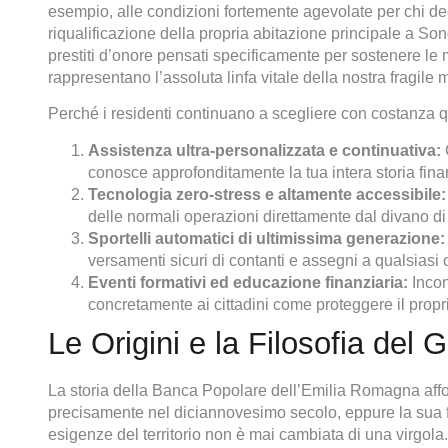
esempio, alle condizioni fortemente agevolate per chi deci
riqualificazione della propria abitazione principale a Son
prestiti d’onore pensati specificamente per sostenere le mi
rappresentano l’assoluta linfa vitale della nostra fragi
Perché i residenti continuano a scegliere con costanza qu
Assistenza ultra-personalizzata e continuativa:
C
conosce approfonditamente la tua intera storia fina
Tecnologia zero-stress e altamente accessibile:
delle normali operazioni direttamente dal divano di
Sportelli automatici di ultimissima generazione:
versamenti sicuri di contanti e assegni a qualsiasi o
Eventi formativi ed educazione finanziaria:
Incont
concretamente ai cittadini come proteggere il propr
Le Origini e la Filosofia del
La storia della Banca Popolare dell’Emilia Romagna affo
precisamente nel diciannovesimo secolo, eppure la sua f
esigenze del territorio non è mai cambiata di una virgol