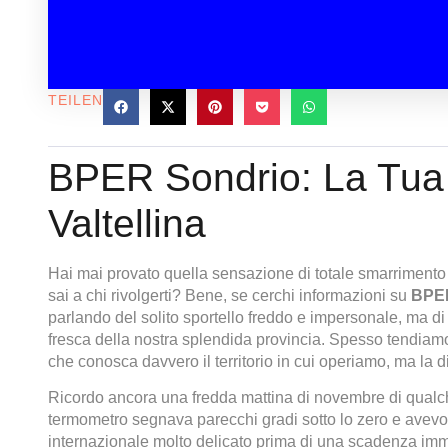
TEILEN
BPER Sondrio: La Tua 
Valtellina
Hai mai provato quella sensazione di totale smarriment
sai a chi rivolgerti? Bene, se cerchi informazioni su
BPER
parlando del solito sportello freddo e impersonale, ma di u
fresca della nostra splendida provincia. Spesso tendiamo 
che conosca davvero il territorio in cui operiamo, ma la d
Ricordo ancora una fredda mattina di novembre di qualc
termometro segnava parecchi gradi sotto lo zero e avevo
internazionale molto delicato prima di una scadenza imm