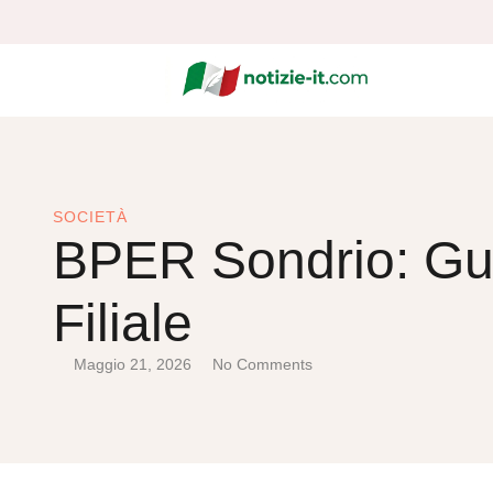
SOCIETÀ
BPER Sondrio: Gui
Filiale
Maggio 21, 2026
No Comments