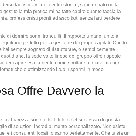
ersi dai ristoranti del centro storico, sono entrato nella
e gestito la mia pratica mi ha fatto capire quanto faccia la
nia, professionisti pronti ad ascoltarti senza farti perdere
.
te di dormire sonni tranquilli. Il rapporto umano, unito a
quilibrio perfetto per la gestione dei propri capitali. Che tu
e hai sempre sognato di ristrutturare, o semplicemente
 quotidiane, la sede valtellinese del gruppo offre risposte
so per capire esattamente come sfruttare al massimo ogni
hilometriche e ottimizzando i tuoi risparmi in modo
osa Offre Davvero la
la chiarezza sono tutto. Il fulcro del successo di questa
taglio di soluzioni incredibilmente personalizzate. Non esiste
 e i consulenti locali lo sanno perfettamente. Che tu sia un