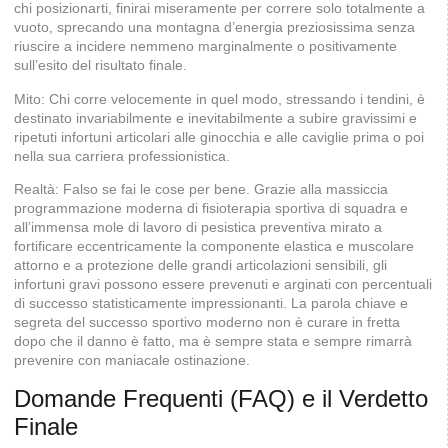
chi posizionarti, finirai miseramente per correre solo totalmente a
vuoto, sprecando una montagna d’energia preziosissima senza
riuscire a incidere nemmeno marginalmente o positivamente
sull’esito del risultato finale.
Mito: Chi corre velocemente in quel modo, stressando i tendini, è
destinato invariabilmente e inevitabilmente a subire gravissimi e
ripetuti infortuni articolari alle ginocchia e alle caviglie prima o poi
nella sua carriera professionistica.
Realtà: Falso se fai le cose per bene. Grazie alla massiccia
programmazione moderna di fisioterapia sportiva di squadra e
all’immensa mole di lavoro di pesistica preventiva mirato a
fortificare eccentricamente la componente elastica e muscolare
attorno e a protezione delle grandi articolazioni sensibili, gli
infortuni gravi possono essere prevenuti e arginati con percentuali
di successo statisticamente impressionanti. La parola chiave e
segreta del successo sportivo moderno non è curare in fretta
dopo che il danno è fatto, ma è sempre stata e sempre rimarrà
prevenire con maniacale ostinazione.
Domande Frequenti (FAQ) e il Verdetto
Finale