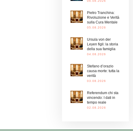
06.08.2026
Pietro Tranchina:
Rivoluzione e Verità
sulla Cura Mentale
05.08.2026
Ursula von der
Leyen figli: la storia
della sua famiglia
04.08.2026
Stefano d’orazio
causa morte: tutta la
verità
03.08.2026
Referendum chi sta
vincendo: I dati in
tempo reale
02.08.2026