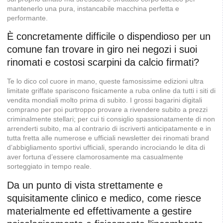
mantenerlo una pura, instancabile macchina perfetta e
performante.
È concretamente difficile o dispendioso per un
comune fan trovare in giro nei negozi i suoi
rinomati e costosi scarpini da calcio firmati?
Te lo dico col cuore in mano, queste famosissime edizioni ultra
limitate griffate spariscono fisicamente a ruba online da tutti i siti di
vendita mondiali molto prima di subito. I grossi bagarini digitali
comprano per poi purtroppo provare a rivendere subito a prezzi
criminalmente stellari; per cui ti consiglio spassionatamente di non
arrenderti subito, ma al contrario di iscriverti anticipatamente e in
tutta fretta alle numerose e ufficiali newsletter dei rinomati brand
d’abbigliamento sportivi ufficiali, sperando incrociando le dita di
aver fortuna d’essere clamorosamente ma casualmente
sorteggiato in tempo reale.
Da un punto di vista strettamente e
squisitamente clinico e medico, come riesce
materialmente ed effettivamente a gestire