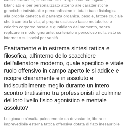
bilanciato e iper personalizzato attorno alle caratteristiche
genetiche individuali e personalissime in totale base fisiologica
alla propria genetica di partenza organica, peso e, fattore cruciale
che ti cambia la vita, al proprio esclusivo tasso metabolico e
calorico corporeo basale e quotidiano del momento, senza
replicare in modo ignorante, scriteriato e pericoloso nulla visto su
internet o sui social per vanità.
Esattamente e in estrema sintesi tattica e
filosofica, all’interno dello scacchiere
dell’allenatore moderno, quale specifico e vitale
ruolo offensivo in campo aperto le si addice e
ricopre chiaramente e in assoluto e
indiscutibilmente meglio durante un intero
scontro tiratissimo tra professionisti al culmine
del loro livello fisico agonistico e mentale
assoluto?
Lei gioca e s’esalta palesemente da devastante, libera e
imprevedibile esterna tattica offensiva dotata di fiato inesauribile