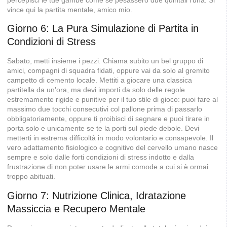
vince qui la partita mentale, amico mio.
Giorno 6: La Pura Simulazione di Partita in
Condizioni di Stress
Sabato, metti insieme i pezzi. Chiama subito un bel gruppo di
amici, compagni di squadra fidati, oppure vai da solo al gremito
campetto di cemento locale. Mettiti a giocare una classica
partitella da un’ora, ma devi importi da solo delle regole
estremamente rigide e punitive per il tuo stile di gioco: puoi fare al
massimo due tocchi consecutivi col pallone prima di passarlo
obbligatoriamente, oppure ti proibisci di segnare e puoi tirare in
porta solo e unicamente se te la porti sul piede debole. Devi
metterti in estrema difficoltà in modo volontario e consapevole. Il
vero adattamento fisiologico e cognitivo del cervello umano nasce
sempre e solo dalle forti condizioni di stress indotto e dalla
frustrazione di non poter usare le armi comode a cui si è ormai
troppo abituati.
Giorno 7: Nutrizione Clinica, Idratazione
Massiccia e Recupero Mentale