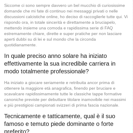
Siccome ci sono sempre davvero un bel mucchio di curiosissime
domande che mi fate di continuo nei messaggi privati o nelle
discussioni calcistiche online, ho deciso di raccoglierle tutte qui. Vi
rispondo ora, in totale sincerità e direttamente a bruciapelo,
mettendo insieme una comoda e rapidissima serie di FAQ
estremamente chiare, dirette e super pratiche per non lasciare
aperti dubbi su di lei e sul mondo che la circonda
quotidianamente.
In quale preciso anno solare ha iniziato
effettivamente la sua incredibile carriera in
modo totalmente professionale?
Ha iniziato a giocare seriamente e retribuita ancor prima di
ottenere la maggiore età anagrafica, finendo per bruciare e
scavalcare rapidissimamente tutte le classiche tappe formative
canoniche previste per debuttare titolare inamovibile nei massimi
e più prestigiosi campionati svizzeri di prima fascia nazionale.
Tecnicamente e tatticamente, qual è il suo
famoso e temuto piede dominante o forte
preferito?